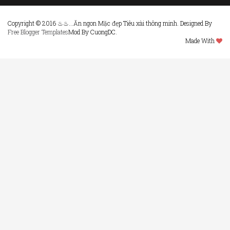
Copyright © 2016 ♨♨...Ăn ngon Mặc đẹp Tiêu xài thông minh. Designed By
Free Blogger Templates
Mod By CuongDC.
Made With