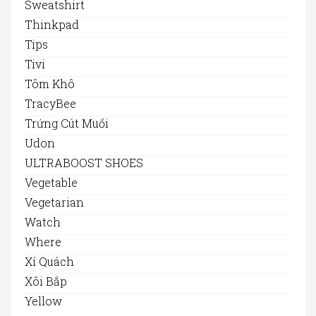
Sweatshirt
Thinkpad
Tips
Tivi
Tôm Khô
TracyBee
Trứng Cút Muối
Udon
ULTRABOOST SHOES
Vegetable
Vegetarian
Watch
Where
Xí Quách
Xôi Bắp
Yellow