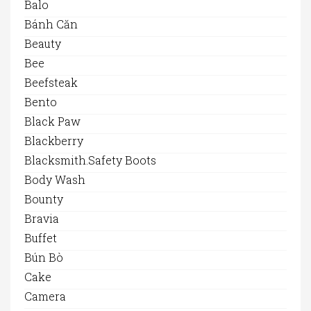
Balo
Bánh Căn
Beauty
Bee
Beefsteak
Bento
Black Paw
Blackberry
Blacksmith.safety Boots
Body Wash
Bounty
Bravia
Buffet
Bún Bò
Cake
Camera