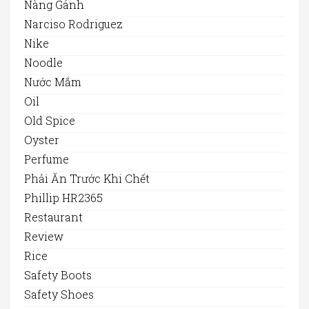
Nàng Gánh
Narciso Rodriguez
Nike
Noodle
Nước Mắm
Oil
Old Spice
Oyster
Perfume
Phải Ăn Trước Khi Chết
Phillip HR2365
Restaurant
Review
Rice
Safety Boots
Safety Shoes