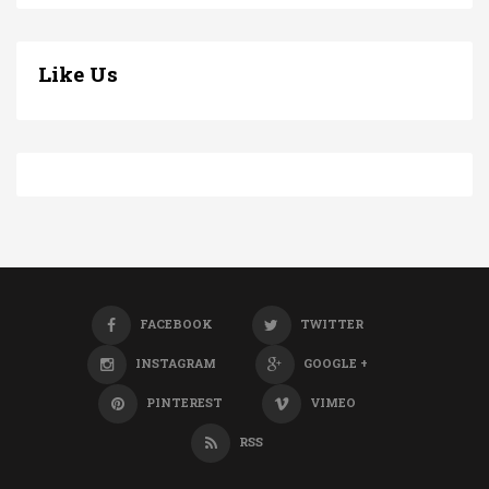
Like Us
FACEBOOK
TWITTER
INSTAGRAM
GOOGLE +
PINTEREST
VIMEO
RSS