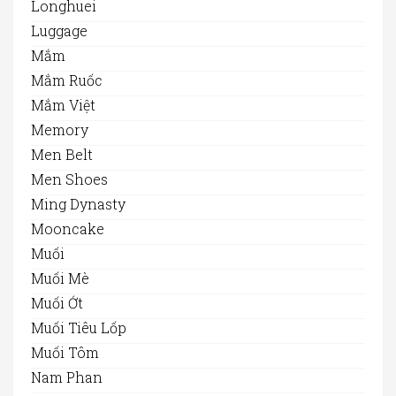
Longhuei
Luggage
Mắm
Mắm Ruốc
Mắm Việt
Memory
Men Belt
Men Shoes
Ming Dynasty
Mooncake
Muối
Muối Mè
Muối Ớt
Muối Tiêu Lốp
Muối Tôm
Nam Phan