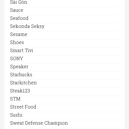
Sài Gòn
Sauce
Seafood
Sekonda Seksy
Sesame
Shoes
Smart Tivi
SONY
Speaker
Starbucks
Starkitchen
Steak123
STM
Street Food
Sushi
Sweat Defense Champion