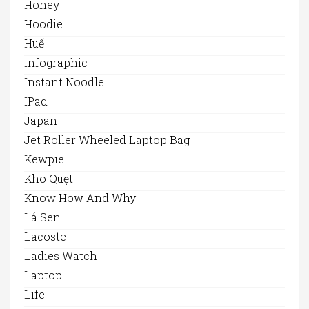
Honey
Hoodie
Huế
Infographic
Instant Noodle
IPad
Japan
Jet Roller Wheeled Laptop Bag
Kewpie
Kho Quẹt
Know How And Why
Lá Sen
Lacoste
Ladies Watch
Laptop
Life